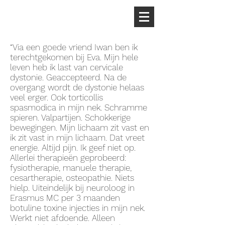
“Via een goede vriend Iwan ben ik
terechtgekomen bij Eva. Mijn hele
leven heb ik last van cervicale
dystonie. Geaccepteerd. Na de
overgang wordt de dystonie helaas
veel erger. Ook torticollis
spasmodica in mijn nek. Schramme
spieren. Valpartijen. Schokkerige
bewegingen. Mijn lichaam zit vast en
ik zit vast in mijn lichaam. Dat vreet
energie. Altijd pijn. Ik geef niet op.
Allerlei therapieën geprobeerd:
fysiotherapie, manuele therapie,
cesartherapie, osteopathie. Niets
hielp. Uiteindelijk bij neuroloog in
Erasmus MC per 3 maanden
botuline toxine injecties in mijn nek.
Werkt niet afdoende. Alleen