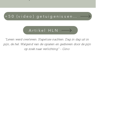
+50 (video) getuigenissen van patiënten
Artikel HLN
“Leven werd overleven. Slapeloze nachten. Dag in dag uit in
pijn, de hel. Walgend van de opiaten en gedreven door de pijn
op zoek naar verlichting." - Gino